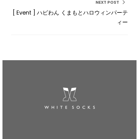
NEXT POST
[ Event ] ハピわん くまもとハロウィンパーテ
ィー