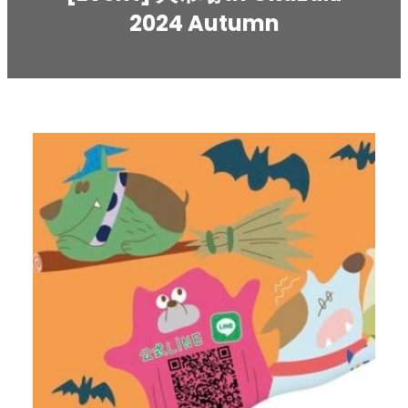
2024 Autumn